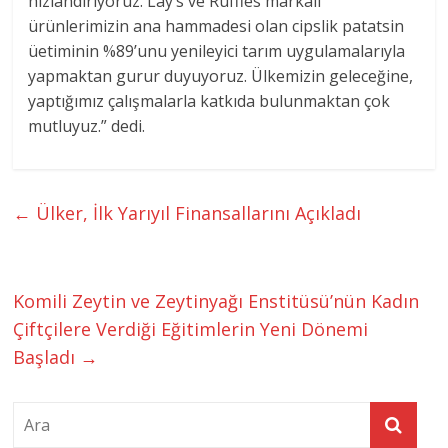
hızlandırıyoruz. Lay’s ve Ruffles markalı
ürünlerimizin ana hammadesi olan cipslik patatsin
üetiminin %89’unu yenileyici tarım uygulamalarıyla
yapmaktan gurur duyuyoruz. Ülkemizin geleceğine,
yaptığımız çalışmalarla katkıda bulunmaktan çok
mutluyuz.” dedi.
←
Ülker, İlk Yarıyıl Finansallarını Açıkladı
Komili Zeytin ve Zeytinyağı Enstitüsü’nün Kadın
Çiftçilere Verdiği Eğitimlerin Yeni Dönemi
Başladı
→