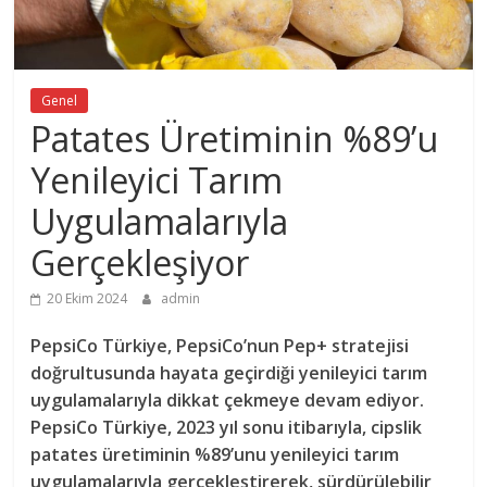
Genel
Patates Üretiminin %89’u
Yenileyici Tarım
Uygulamalarıyla
Gerçekleşiyor
20 Ekim 2024
admin
PepsiCo Türkiye, PepsiCo’nun Pep+ stratejisi
doğrultusunda hayata geçirdiği yenileyici tarım
uygulamalarıyla dikkat çekmeye devam ediyor.
PepsiCo Türkiye, 2023 yıl sonu itibarıyla, cipslik
patates üretiminin %89’unu yenileyici tarım
uygulamalarıyla gerçekleştirerek, sürdürülebilir