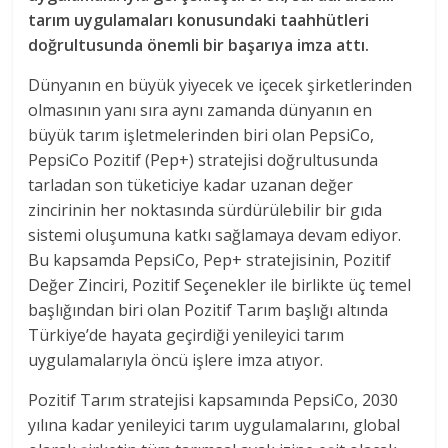
tarım uygulamaları konusundaki taahhütleri
doğrultusunda önemli bir başarıya imza attı.
Dünyanın en büyük yiyecek ve içecek şirketlerinden
olmasının yanı sıra aynı zamanda dünyanın en
büyük tarım işletmelerinden biri olan PepsiCo,
PepsiCo Pozitif (Pep+) stratejisi doğrultusunda
tarladan son tüketiciye kadar uzanan değer
zincirinin her noktasında sürdürülebilir bir gıda
sistemi oluşumuna katkı sağlamaya devam ediyor.
Bu kapsamda PepsiCo, Pep+ stratejisinin, Pozitif
Değer Zinciri, Pozitif Seçenekler ile birlikte üç temel
başlığından biri olan Pozitif Tarım başlığı altında
Türkiye’de hayata geçirdiği yenileyici tarım
uygulamalarıyla öncü işlere imza atıyor.
Pozitif Tarım stratejisi kapsamında PepsiCo, 2030
yılına kadar yenileyici tarım uygulamalarını, global